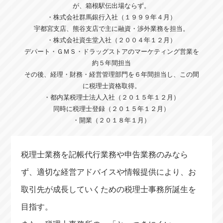
が、箱根駅伝出場ならず。
・株式会社群馬銀行入社（１９９９年４月）
宇都宮支店、熊谷支店で主に融資・渉外業務を担当。
・株式会社資生堂入社（２００４年１２月）
デパート・ＧＭＳ・ドラッグストアのマーケティング営業を
約５年間担当
その後、経理・財務・経営管理部門を６年間担当し、この間
に税理士資格取得。
・都内某税理士法人入社（２０１５年１２月）
同時に税理士登録（２０１５年１２月）
・開業（２０１８年１月）
税理士業務を記帳代行業務や申告業務のみなら
ず、適切な経営アドバイスや情報提供により、お
取引先が成長していくための税理士事務所誕生を
目指す。