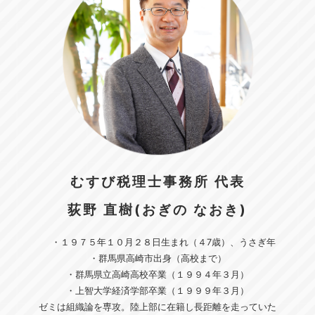
むすび税理士事務所 代表
荻野 直樹(おぎの なおき)
・１９７５年１０月２８日生まれ（４7歳）、うさぎ年
・群馬県高崎市出身（高校まで）
・群馬県立高崎高校卒業（１９９４年３月）
・上智大学経済学部卒業（１９９９年３月）
ゼミは組織論を専攻。陸上部に在籍し長距離を走っていた