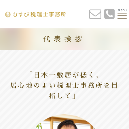
Menu
代表挨拶
「日本一敷居が低く、
居心地のよい税理士事務所を目
指して」