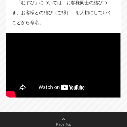
「むすび」については、お客様同士の結びつ
き、お客様との結び（ご縁）、を大切にしていく
ことから命名。
Page Top